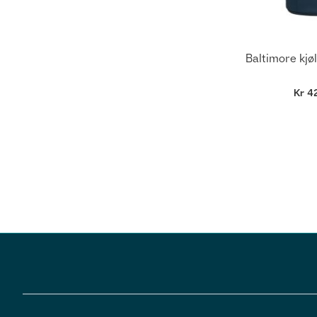
Baltimore kjøl
Kr 4