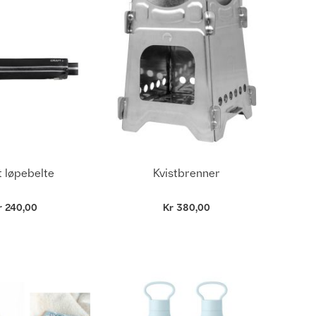
t løpebelte
Kvistbrenner
r 240,00
Kr 380,00