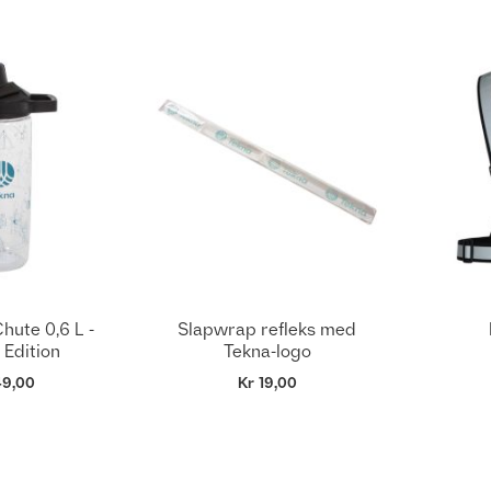
ute 0,6 L -
Slapwrap refleks med
 Edition
Tekna-logo
49,00
Kr 19,00