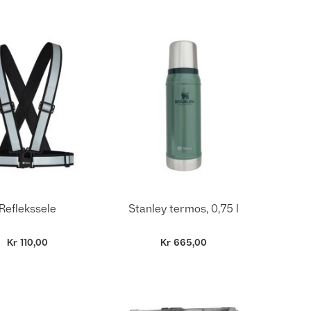
Reflekssele
Stanley termos, 0,75 l
Kr 110,00
Kr 665,00