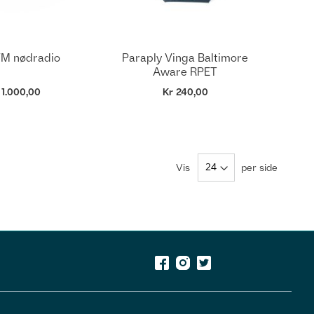
M nødradio
Paraply Vinga Baltimore
Aware RPET
 1.000,00
Kr 240,00
Vis
per side