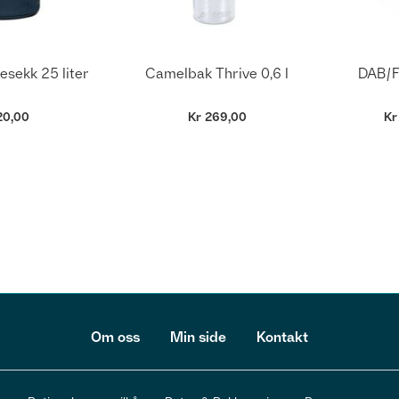
esekk 25 liter
Camelbak Thrive 0,6 l
DAB/F
20,00
Kr 269,00
Kr
Om oss
Min side
Kontakt