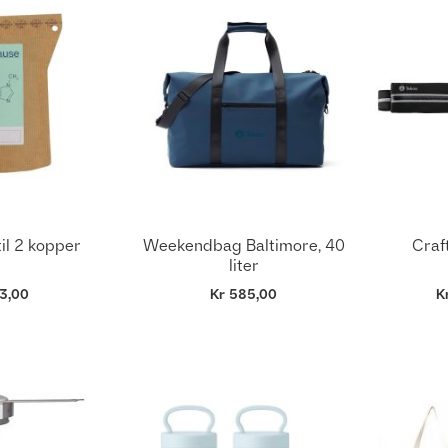
il 2 kopper
Weekendbag Baltimore, 40
Craf
liter
3,00
Kr 585,00
K