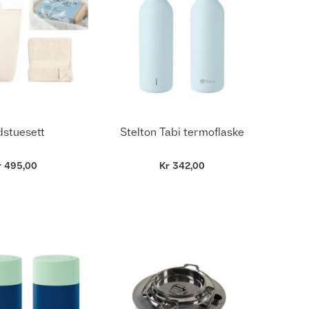
dstuesett
Stelton Tabi termoflaske
r 495,00
Kr 342,00