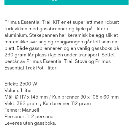
Primus Essential Trail KIT er et superlett men robust
turkjøkken med gassbrenner og kjele på 1 liter i
aluminium. Stekepannen har keramisk belegg slik at
maten ikke svir seg og rengjøringen går lett som en
plett. Både gassbrenneren og en vanlig gassboks på
230 gram får plass i kjelen under transport. Settet
består av Primus Essential Trail Stove og Primus
Essential Trek Pot 1 liter
Effekt: 2500 W
Volum: 1 liter
Mål: Ø 117 x 145 mm / Kun brenner 90 x 108 x 60 mm
Vekt: 382 gram / Kun brenner 112 gram
Tenner: Manuell
Personer: 1–2 personer
Leveres uten gassboks.