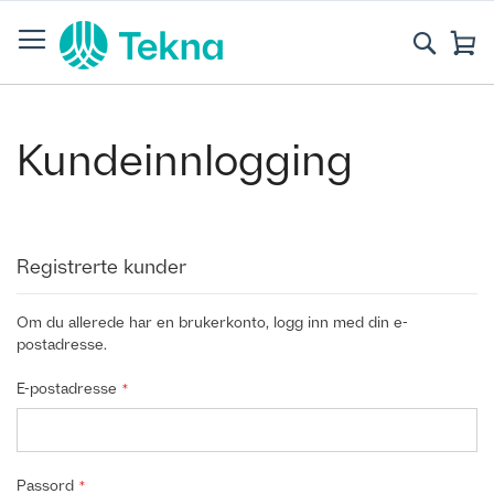
Skip
to
Søk
Mi
Content
Kundeinnlogging
Registrerte kunder
Om du allerede har en brukerkonto, logg inn med din e-
postadresse.
E-postadresse
Passord