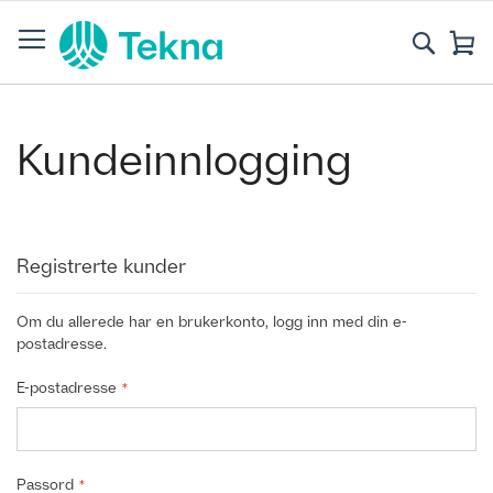
Skip
to
Søk
Mi
Content
Kundeinnlogging
Registrerte kunder
Om du allerede har en brukerkonto, logg inn med din e-
postadresse.
E-postadresse
Passord